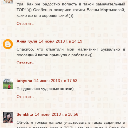
Ура! Как же радостно попасть в такой замечательный
ТОР! ))) Особенно покорили котики Елены Мартыновой,
какие же они хорошенькие! )))
Ответить
Анна Куля
14 июня 2013 г. в 14:19
Спасибо, что отметили мои магнитики! Буквально в
последний вагон прыгнула с работами))
Ответить
tanysha
14 июня 2013 г. в 17:53
Поздравляю чудесные котики)
Ответить
Semklita
14 июня 2013 г. в 18:56
Ой-ой, я только начала участвовать в таких заданиях и
сразу с первого раза в ТОП!!! это так круто!!! Спасибо