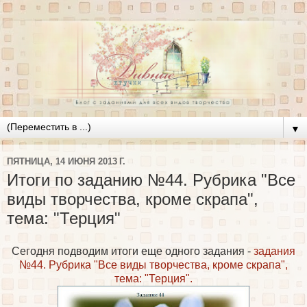
▼
ПЯТНИЦА, 14 ИЮНЯ 2013 Г.
Итоги по заданию №44. Рубрика "Все
виды творчества, кроме скрапа",
тема: "Терция"
Сегодня подводим итоги еще одного задания -
задания
№44. Рубрика "Все виды творчества, кроме скрапа",
тема: "Терция".