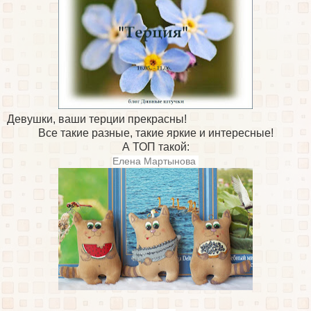
Девушки, ваши терции прекрасны!
Все такие разные, такие яркие и интересные!
А ТОП такой:
Елена Мартынова