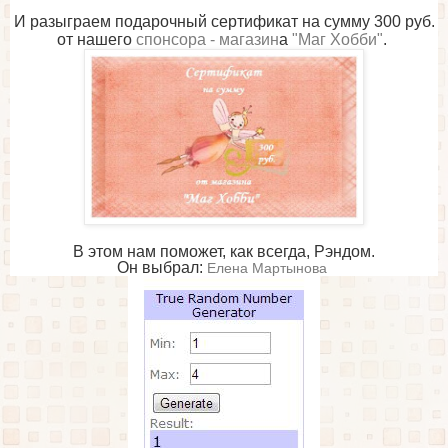
И разыграем подарочный сертификат на сумму 300 руб.
от нашего
спонсора - магазин
а
"Маг Хобби"
.
В
этом нам поможет, как всегда, Рэндом.
Он
выбрал:
Елена Мартынова