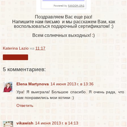
Поздравляем Вас еще раз!
Напишите нам письмо и мы
расскажем Вам, как
воспользоваться подарочный сертификатом! :)
Всем солнечных выходных! :)
Katerina Lazio
на
11:17
Поделиться
5 комментариев:
Elena Martynova
14 июня 2013 г. в 13:36
Ура! Я выиграла! Большое спасибо. Я очень рада, что
вам понравились мои котики :)
Ответить
vikawish
14 июня 2013 г. в 14:13